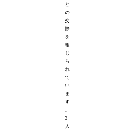
と
の
交
際
を
報
じ
ら
れ
て
い
ま
す
。
2
人