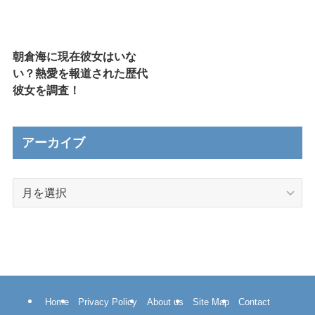
朝倉海に現在彼女はいな
い？熱愛を報道された歴代
彼女を調査！
アーカイブ
ア
ー
カ
イ
ブ
Home
Privacy Policy
About us
Site Map
Contact