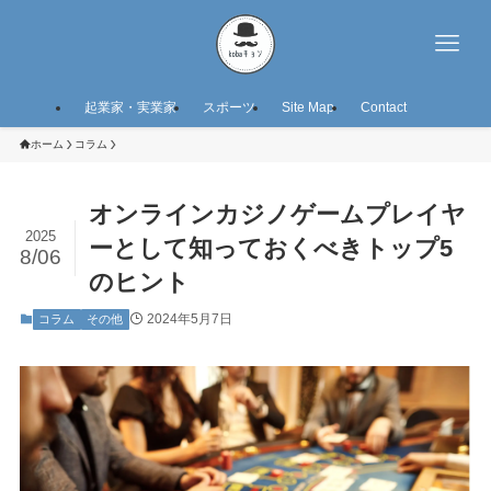
起業家・実業家
スポーツ
Site Map
Contact
ホーム
コラム
オンラインカジノゲームプレイヤ
2025
ーとして知っておくべきトップ5
8/06
のヒント
2024年5月7日
コラム
その他