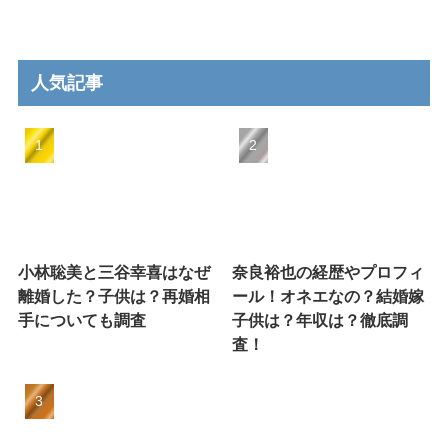
人気記事
小林聡美と三谷幸喜はなぜ
奈良裕也の経歴やプロフィ
離婚した？子供は？再婚相
ール！オネエなの？結婚嫁
手についても調査
子供は？年収は？徹底調
査！