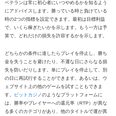
ベテランは常に初心者にいつやめるかを知るよう
にアドバイスします。勝っている時と負けている
時の2つの指標を設定できます。最初は目標利益
で、いくら稼ぎたいかを示します。もう一方は予
算で、どれだけの損失を許容するかを示します。
どちらかの条件に達したらプレイを停止し、勝ち
金を失うことを避けたり、不運な日にさらなる損
失を防いだりします。単にプレイを停止して、別
の日に再試行することができます。あるいは、ウ
ェブサイト上の他のゲームを試すこともできま
す。
ビットカジノ
のようなプラットフォームに
は、勝率やプレイヤーへの還元率（RTP）が異な
る多くのカテゴリがあり、他のタイトルで運が異