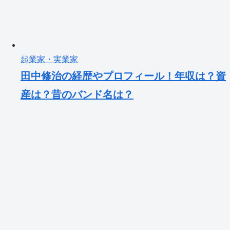
起業家・実業家
田中修治の経歴やプロフィール！年収は？資
産は？昔のバンド名は？