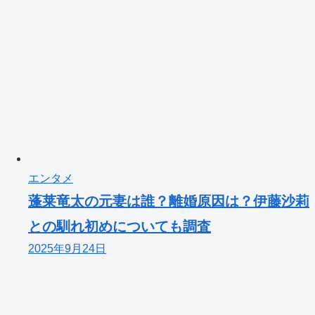
エンタメ
蓬莱竜太の元妻は誰？離婚原因は？伊藤沙莉
との馴れ初めについても調査
2025年9月24日