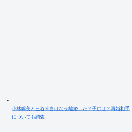
小林聡美と三谷幸喜はなぜ離婚した？子供は？再婚相手
についても調査