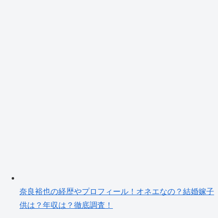
奈良裕也の経歴やプロフィール！オネエなの？結婚嫁子
供は？年収は？徹底調査！