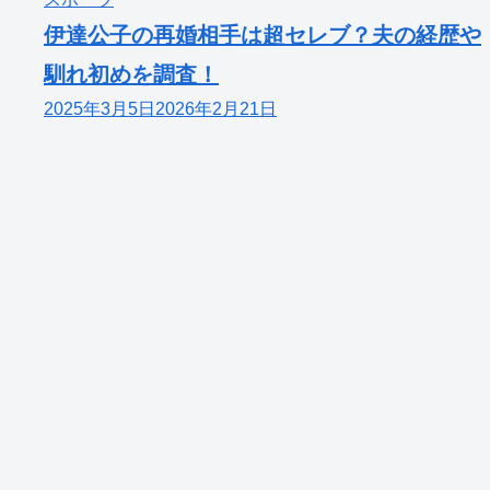
伊達公子の再婚相手は超セレブ？夫の経歴や
馴れ初めを調査！
2025年3月5日
2026年2月21日