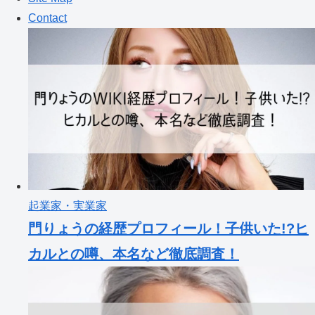
Contact
起業家・実業家
門りょうの経歴プロフィール！子供いた!?ヒ
カルとの噂、本名など徹底調査！