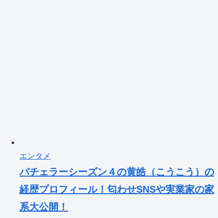
エンタメ
バチェラーシーズン４の黄皓（こうこう）の
経歴プロフィール！匂わせSNSや実業家の家
系大公開！