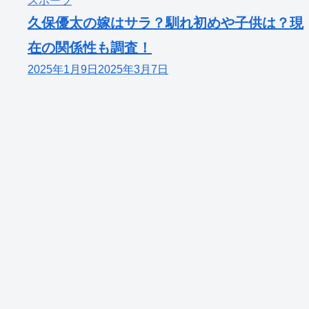
スポーツ
久保優太の嫁はサラ？馴れ初めや子供は？現
在の関係性も調査！
2025年1月9日
2025年3月7日