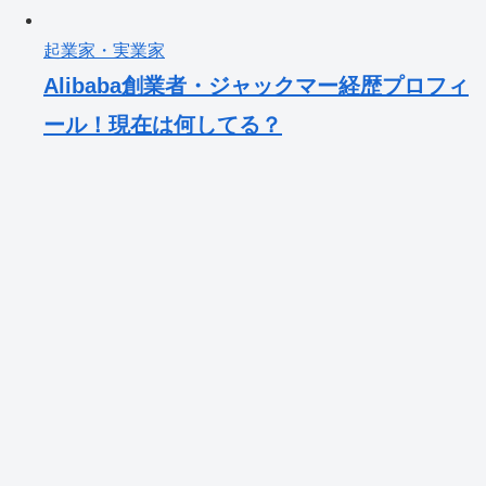
起業家・実業家
Alibaba創業者・ジャックマー経歴プロフィ
ール！現在は何してる？