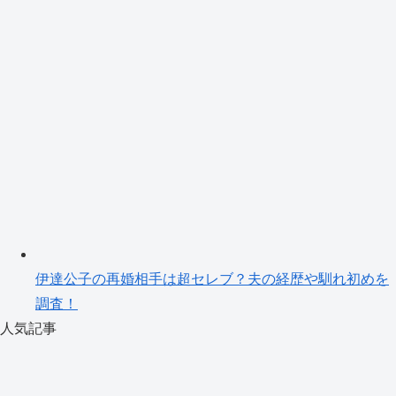
伊達公子の再婚相手は超セレブ？夫の経歴や馴れ初めを
調査！
人気記事