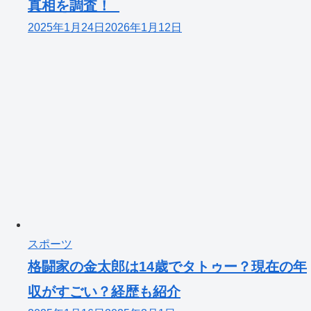
真相を調査！
2025年1月24日
2026年1月12日
スポーツ
格闘家の金太郎は14歳でタトゥー？現在の年
収がすごい？経歴も紹介