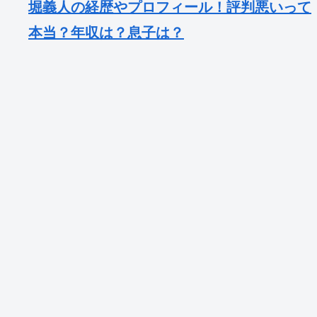
堀義人の経歴やプロフィール！評判悪いって
本当？年収は？息子は？