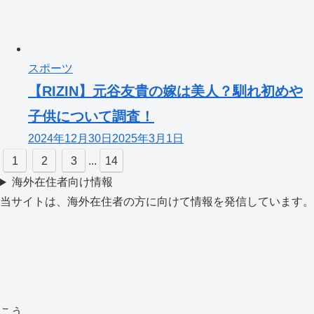
スポーツ
【RIZIN】元谷友貴の嫁は美人？馴れ初めや
子供について調査！
2024年12月30日
2025年3月1日
1
2
3
...
14
海外在住者向け情報
当サイトは、海外在住者の方に向けて情報を発信しています。
こう