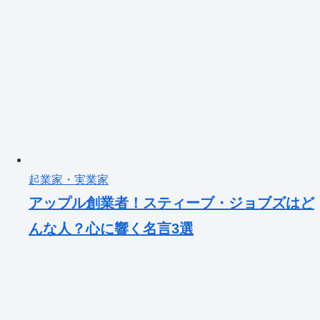
起業家・実業家
アップル創業者！スティーブ・ジョブズはど
んな人？心に響く名言3選