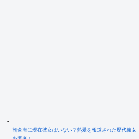
朝倉海に現在彼女はいない？熱愛を報道された歴代彼女
を調査！