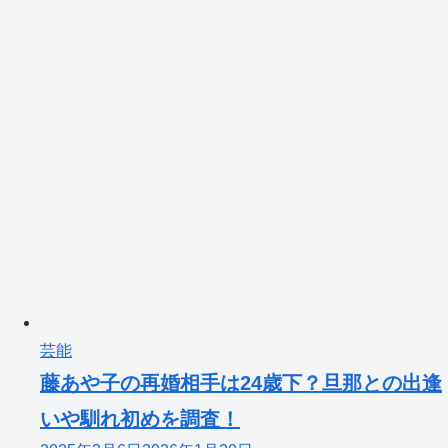
芸能
藤あや子の再婚相手は24歳下？旦那との出逢
いや馴れ初めを調査！