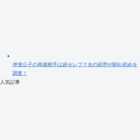
伊達公子の再婚相手は超セレブ？夫の経歴や馴れ初めを
調査！
人気記事