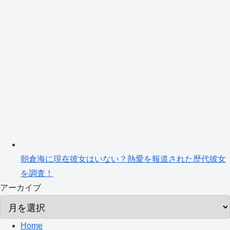
朝倉海に現在彼女はいない？熱愛を報道された歴代彼女
を調査！
アーカイブ
Home