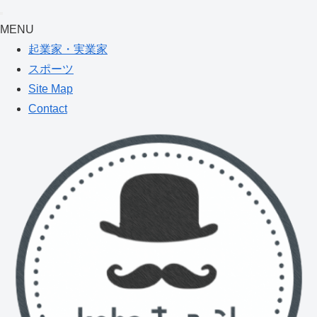
MENU
起業家・実業家
スポーツ
Site Map
Contact