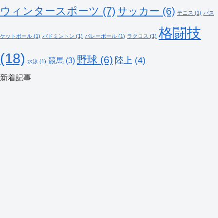
ウィンタースポーツ
(7)
サッカー
(6)
テニス
(1)
バス
格闘技
ケットボール
(1)
バドミントン
(1)
バレーボール
(1)
ラクロス
(1)
(18)
野球
(6)
陸上
(4)
競馬
(3)
水泳
(1)
新着記事