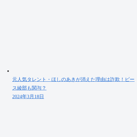
元人気タレント・ほしのあきが消えた理由は詐欺！ピー
ス綾部も関与？
2024年3月18日