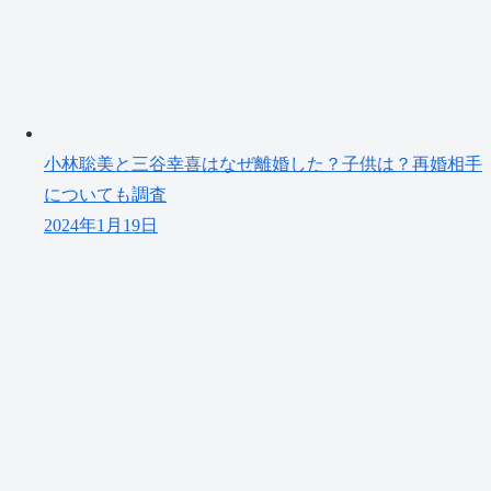
小林聡美と三谷幸喜はなぜ離婚した？子供は？再婚相手
についても調査
2024年1月19日