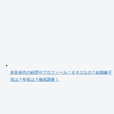
奈良裕也の経歴やプロフィール！オネエなの？結婚嫁子
供は？年収は？徹底調査！