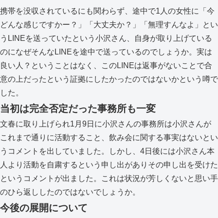
携帯を没収されているにも関わらず、途中で1人の女性に「今
どんな感じですかー？」「大丈夫か？」「無理すんなよ」とい
うLINEを送っていたという小沢さん、自身が取り上げている
のになぜそんなLINEを途中で送っているのでしょうか。実は
良い人？ということはなく、このLINEは返事がないことで合
意の上だったという証拠にしたかったのではないかという噂で
した。
当初は完全否定だった事務所も一変
文春に取り上げられ1月9日に小沢さんの事務所は小沢さんが
これまで通りに活動すること、飲み会に関する事実はないとい
うコメントを出していました。しかし、4日後には小沢さん本
人より活動を自粛するという申し出がありその申し出を受けた
というコメントが出ました。これは状況が芳しくないと思い手
のひら返ししたのではないでしょうか。
今後の展開について