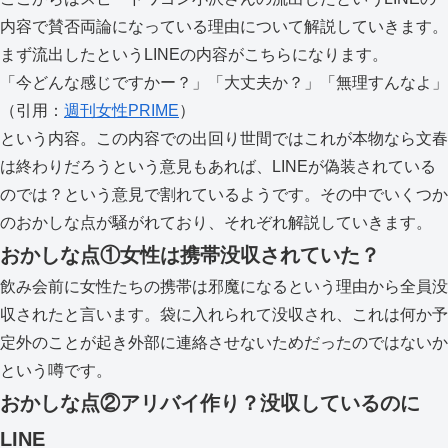
内容で賛否両論になっている理由について解説していきます。
まず流出したというLINEの内容がこちらになります。
「今どんな感じですかー？」「大丈夫か？」「無理すんなよ」
（引用：
週刊女性PRIME
）
という内容。この内容での出回り世間ではこれが本物なら文春
は終わりだろうという意見もあれば、LINEが偽装されている
のでは？という意見で割れているようです。その中でいくつか
のおかしな点が騒がれており、それぞれ解説していきます。
おかしな点①女性は携帯没収されていた？
飲み会前に女性たちの携帯は邪魔になるという理由から全員没
収されたと言います。袋に入れられて没収され、これは何か予
定外のことが起き外部に連絡させないためだったのではないか
という噂です。
おかしな点②アリバイ作り？没収しているのに
LINE