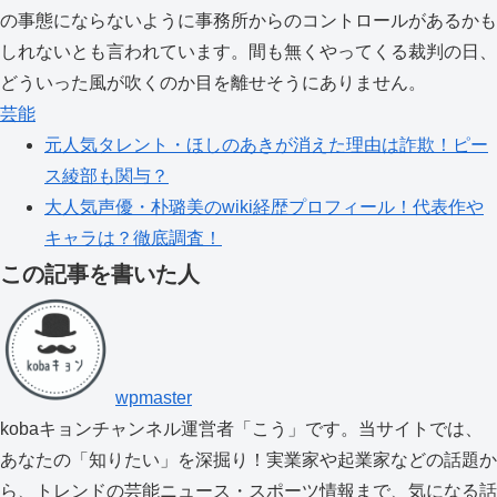
の事態にならないように事務所からのコントロールがあるかも
しれないとも言われています。間も無くやってくる裁判の日、
どういった風が吹くのか目を離せそうにありません。
芸能
元人気タレント・ほしのあきが消えた理由は詐欺！ピー
ス綾部も関与？
大人気声優・朴璐美のwiki経歴プロフィール！代表作や
キャラは？徹底調査！
この記事を書いた人
wpmaster
kobaキョンチャンネル運営者「こう」です。当サイトでは、
あなたの「知りたい」を深掘り！実業家や起業家などの話題か
ら、トレンドの芸能ニュース・スポーツ情報まで、気になる話