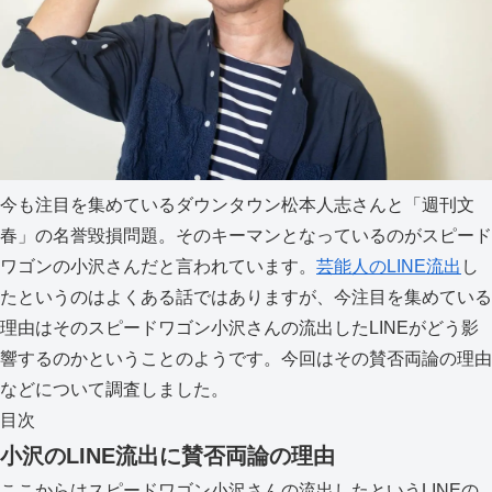
今も注目を集めているダウンタウン松本人志さんと「週刊文
春」の名誉毀損問題。そのキーマンとなっているのがスピード
ワゴンの小沢さんだと言われています。
芸能人のLINE流出
し
たというのはよくある話ではありますが、今注目を集めている
理由はそのスピードワゴン小沢さんの流出したLINEがどう影
響するのかということのようです。今回はその賛否両論の理由
などについて調査しました。
目次
小沢のLINE流出に賛否両論の理由
ここからはスピードワゴン小沢さんの流出したというLINEの