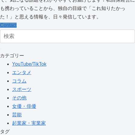
も携わっていることから、独自の目線で「これ知りたかっ
た！」と思える情報を、日々発信しています。
Contact
カテゴリー
YouTube/TikTok
エンタメ
コラム
スポーツ
その他
女優・俳優
芸能
起業家・実業家
タグ