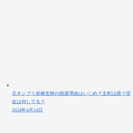
元キンプリ岩橋玄樹の脱退理由はいじめ？主犯は誰？現
在は何してる？
2024年4月24日