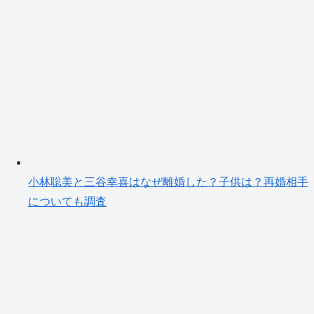
小林聡美と三谷幸喜はなぜ離婚した？子供は？再婚相手
についても調査