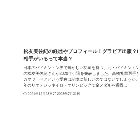
松友美佐紀の経歴やプロフィール！グラビア出版？
相手がいるって本当？
日本のバドミントン界で輝かしい功績を持つ、元・バドミント
の松友美佐紀さんが2020年引退を発表しました。髙橋礼華選手
カマツ」ペアという愛称は記憶に新しいのではないでしょうか。2
年のリオデジャネイロ・オリンピックで金メダルを獲得...
2021年12月23日
2025年7月31日