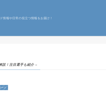
ド情報や日常の役立つ情報をお届け！
解説！注目選手も紹介 –
ポーツ