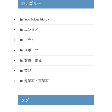
カテゴリー
YouTube/TikTok
エンタメ
コラム
スポーツ
女優・俳優
芸能
起業家・実業家
タグ