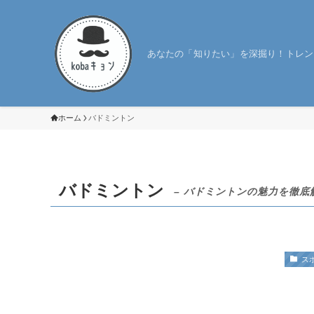
あなたの「知りたい」を深掘り！トレン
ホーム
バドミントン
バドミントン
– バドミントンの魅力を徹底
ス