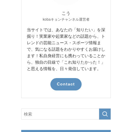
こう
kobaキョンチャンネル運営者
当サイトでは、あなたの「知りたい」を深
掘り！実業家や起業家などの話題から、ト
レンドの芸能ニュース・スポーツ情報ま
で、気になる話題をわかりやすくお届けし
ます！私自身経営にも携わっていることか
ら、独自の目線で「これ知りたかった！」
と思える情報を、日々発信しています。
Contact