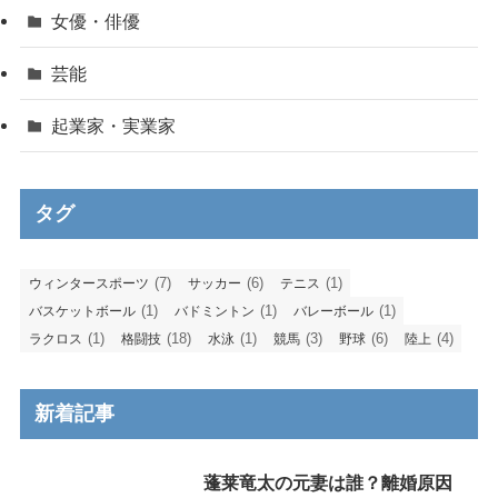
女優・俳優
芸能
起業家・実業家
タグ
(7)
(6)
(1)
ウィンタースポーツ
サッカー
テニス
(1)
(1)
(1)
バスケットボール
バドミントン
バレーボール
(1)
(18)
(1)
(3)
(6)
(4)
ラクロス
格闘技
水泳
競馬
野球
陸上
新着記事
蓬莱竜太の元妻は誰？離婚原因