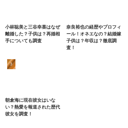
小林聡美と三谷幸喜はなぜ
奈良裕也の経歴やプロフィ
離婚した？子供は？再婚相
ール！オネエなの？結婚嫁
手についても調査
子供は？年収は？徹底調
査！
朝倉海に現在彼女はいな
い？熱愛を報道された歴代
彼女を調査！