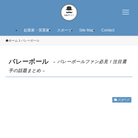
起業家・実業家
スポーツ
Site Map
Contact
ホーム
バレーボール
バレーボール
– バレーボールファン必見！注目選
手の話題まとめ –
スポーツ