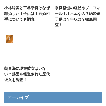
小林聡美と三谷幸喜はなぜ
奈良裕也の経歴やプロフィ
離婚した？子供は？再婚相
ール！オネエなの？結婚嫁
手についても調査
子供は？年収は？徹底調
査！
朝倉海に現在彼女はいな
い？熱愛を報道された歴代
彼女を調査！
アーカイブ