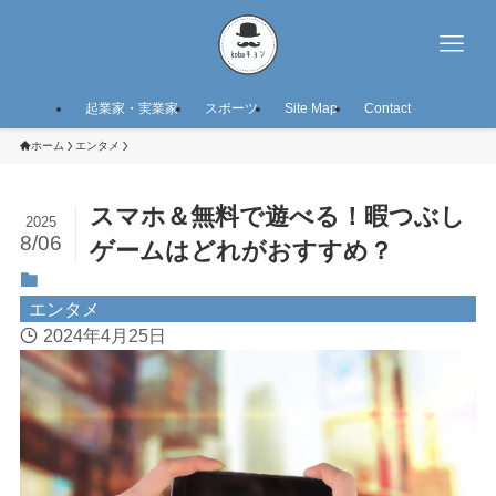
起業家・実業家
スポーツ
Site Map
Contact
ホーム
エンタメ
スマホ＆無料で遊べる！暇つぶし
2025
8/06
ゲームはどれがおすすめ？
エンタメ
2024年4月25日