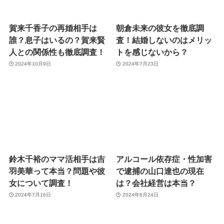
賀来千香子の再婚相手は
朝倉未来の彼女を徹底調
誰？息子はいるの？賀来賢
査！結婚しないのはメリッ
人との関係性も徹底調査！
トを感じないから？
2024年10月9日
2024年7月23日
鈴木千裕のママ活相手は吉
アルコール依存症・性加害
羽美華って本当？問題や彼
で逮捕の山口達也の現在
女について調査！
は？会社経営は本当？
2024年7月16日
2024年6月24日