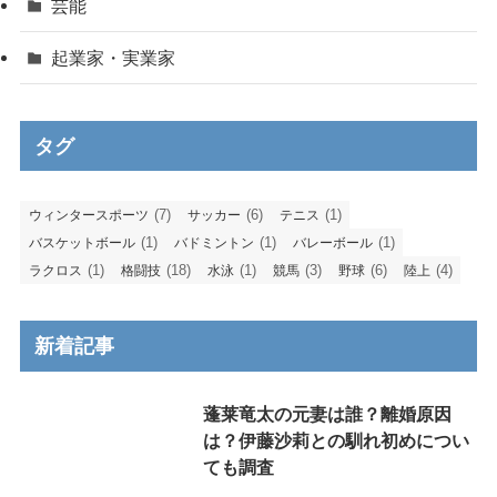
芸能
起業家・実業家
タグ
(7)
(6)
(1)
ウィンタースポーツ
サッカー
テニス
(1)
(1)
(1)
バスケットボール
バドミントン
バレーボール
(1)
(18)
(1)
(3)
(6)
(4)
ラクロス
格闘技
水泳
競馬
野球
陸上
新着記事
蓬莱竜太の元妻は誰？離婚原因
は？伊藤沙莉との馴れ初めについ
ても調査