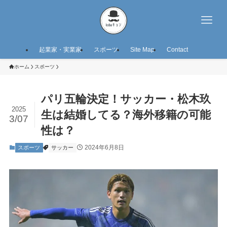
起業家・実業家
スポーツ
Site Map
Contact
ホーム
スポーツ
パリ五輪決定！サッカー・松木玖
2025
生は結婚してる？海外移籍の可能
3/07
性は？
2024年6月8日
スポーツ
サッカー