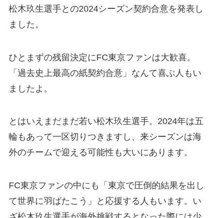
松木玖生選手との2024シーズン契約合意を発表し
ました。
ひとまずの残留決定にFC東京ファンは大歓喜。
「過去史上最高の紙契約合意」なんて喜ぶ人もい
ましたよ。
とはいえまだまだ若い松木玖生選手。2024年は五
輪もあって一区切りつきますし、来シーズンは海
外のチームで迎える可能性も大いにあります。
FC東京ファンの中にも「東京で圧倒的結果を出し
て世界に羽ばたこう」と応援する人もいます。い
ざ松木玖生選手が海外挑戦するとなった際には少