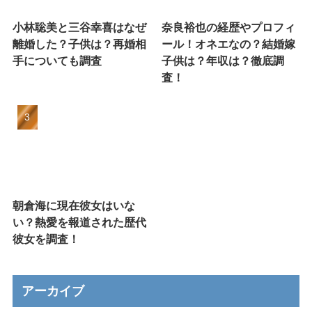
小林聡美と三谷幸喜はなぜ
奈良裕也の経歴やプロフィ
離婚した？子供は？再婚相
ール！オネエなの？結婚嫁
手についても調査
子供は？年収は？徹底調
査！
朝倉海に現在彼女はいな
い？熱愛を報道された歴代
彼女を調査！
アーカイブ