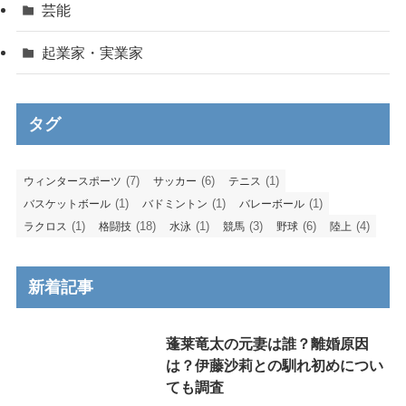
芸能
起業家・実業家
タグ
(7)
(6)
(1)
ウィンタースポーツ
サッカー
テニス
(1)
(1)
(1)
バスケットボール
バドミントン
バレーボール
(1)
(18)
(1)
(3)
(6)
(4)
ラクロス
格闘技
水泳
競馬
野球
陸上
新着記事
蓬莱竜太の元妻は誰？離婚原因
は？伊藤沙莉との馴れ初めについ
ても調査