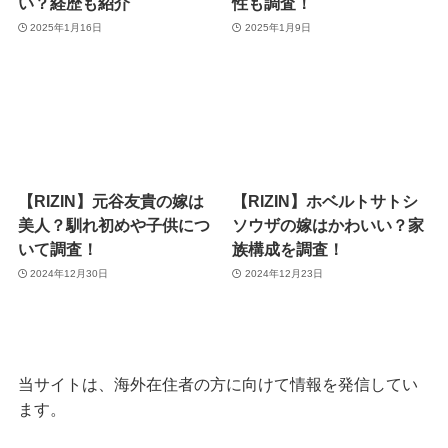
い？経歴も紹介
性も調査！
2025年1月16日
2025年1月9日
【RIZIN】元谷友貴の嫁は
【RIZIN】ホベルトサトシ
美人？馴れ初めや子供につ
ソウザの嫁はかわいい？家
いて調査！
族構成を調査！
2024年12月30日
2024年12月23日
当サイトは、海外在住者の方に向けて情報を発信してい
ます。