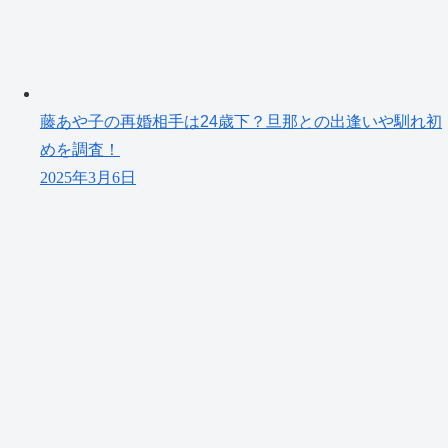
藤あや子の再婚相手は24歳下？旦那との出逢いや馴れ初
めを調査！
2025年3月6日