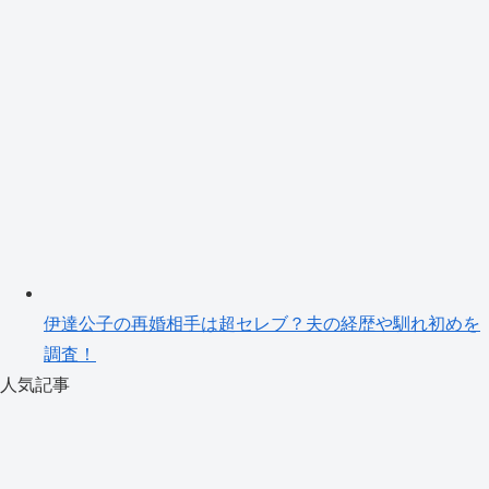
伊達公子の再婚相手は超セレブ？夫の経歴や馴れ初めを
調査！
人気記事