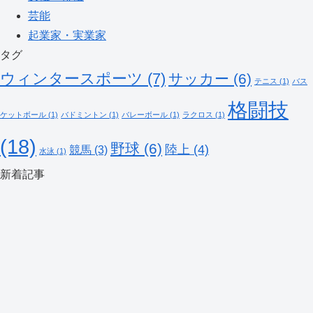
芸能
起業家・実業家
タグ
ウィンタースポーツ
(7)
サッカー
(6)
テニス
(1)
バス
格闘技
ケットボール
(1)
バドミントン
(1)
バレーボール
(1)
ラクロス
(1)
(18)
野球
(6)
陸上
(4)
競馬
(3)
水泳
(1)
新着記事