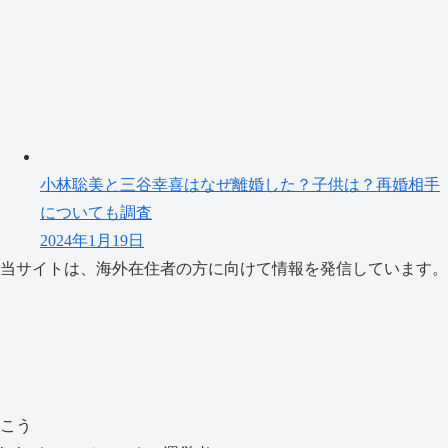
小林聡美と三谷幸喜はなぜ離婚した？子供は？再婚相手
についても調査
2024年1月19日
当サイトは、海外在住者の方に向けて情報を発信しています。
こう