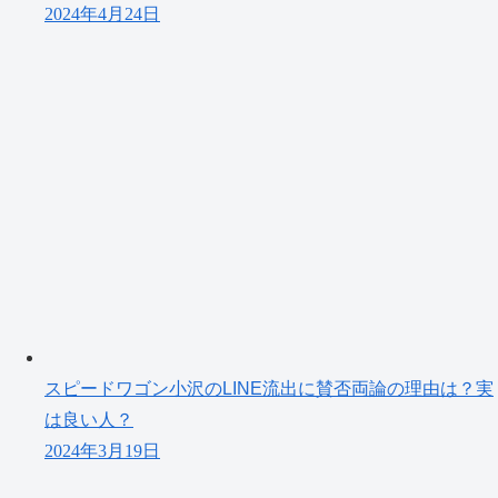
2024年4月24日
スピードワゴン小沢のLINE流出に賛否両論の理由は？実
は良い人？
2024年3月19日