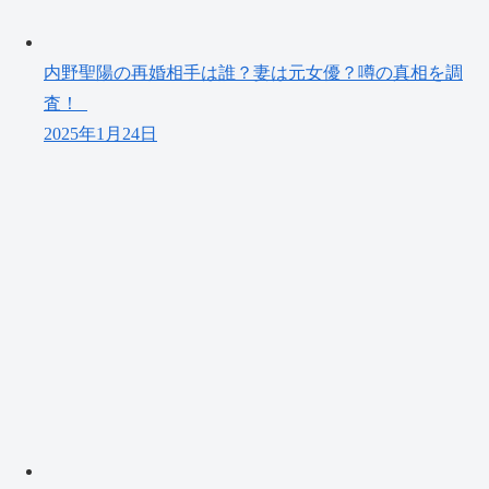
内野聖陽の再婚相手は誰？妻は元女優？噂の真相を調
査！
2025年1月24日