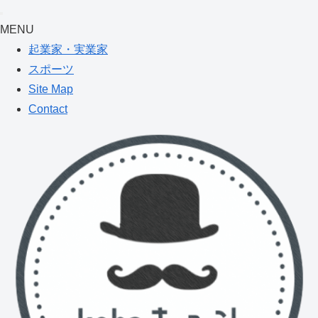
MENU
起業家・実業家
スポーツ
Site Map
Contact