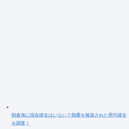
朝倉海に現在彼女はいない？熱愛を報道された歴代彼女
を調査！