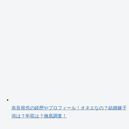
奈良裕也の経歴やプロフィール！オネエなの？結婚嫁子
供は？年収は？徹底調査！