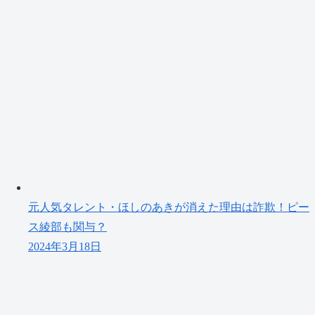
元人気タレント・ほしのあきが消えた理由は詐欺！ピー
ス綾部も関与？
2024年3月18日