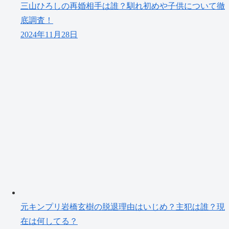
三山ひろしの再婚相手は誰？馴れ初めや子供について徹
底調査！
2024年11月28日
元キンプリ岩橋玄樹の脱退理由はいじめ？主犯は誰？現
在は何してる？