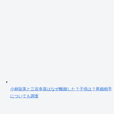
小林聡美と三谷幸喜はなぜ離婚した？子供は？再婚相手
についても調査