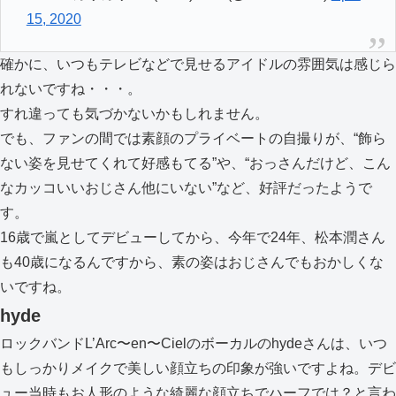
15, 2020
確かに、いつもテレビなどで見せるアイドルの雰囲気は感じら
れないですね・・・。
すれ違っても気づかないかもしれません。
でも、ファンの間では素顔のプライベートの自撮りが、“飾ら
ない姿を見せてくれて好感もてる”や、“おっさんだけど、こん
なカッコいいおじさん他にいない”など、好評だったようで
す。
16歳で嵐としてデビューしてから、今年で24年、松本潤さん
も40歳になるんですから、素の姿はおじさんでもおかしくな
いですね。
hyde
ロックバンドL’Arc〜en〜Cielのボーカルのhydeさんは、いつ
もしっかりメイクで美しい顔立ちの印象が強いですよね。デビ
ュー当時もお人形のような綺麗な顔立ちでハーフでは？と言わ