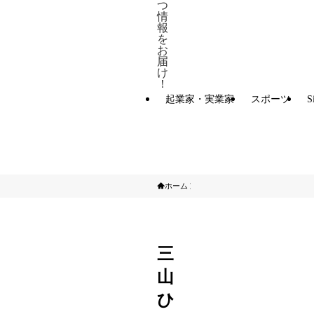
つ
情
報
を
お
届
け
！
起業家・実業家
スポーツ
S
ホーム
芸能
三
山
ひ