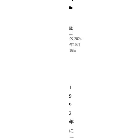
ス
ポ
ー
ツ
陸
上
2024
年10月
16日
1
9
9
2
年
に