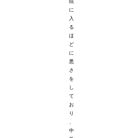
院
に
入
る
ほ
ど
に
悪
さ
を
し
て
お
り
、
中