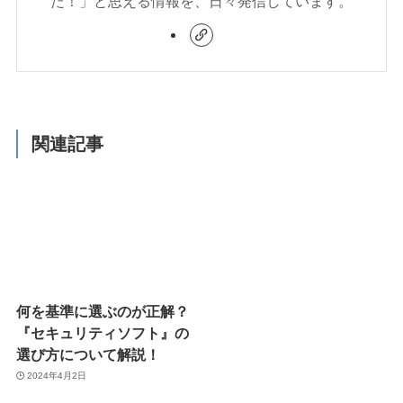
た！」と思える情報を、日々発信しています。
関連記事
何を基準に選ぶのが正解？
『セキュリティソフト』の
選び方について解説！
2024年4月2日