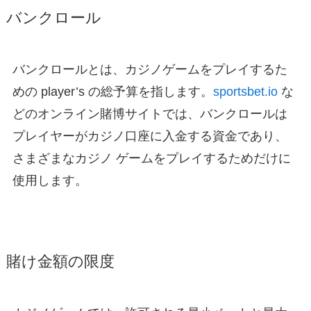
バンクロール
バンクロールとは、カジノゲームをプレイするた
めの player’s の総予算を指します。
sportsbet.io
な
どのオンライン賭博サイトでは、バンクロールは
プレイヤーがカジノ口座に入金する資金であり、
さまざまなカジノ ゲームをプレイするためだけに
使用します。
賭け金額の限度