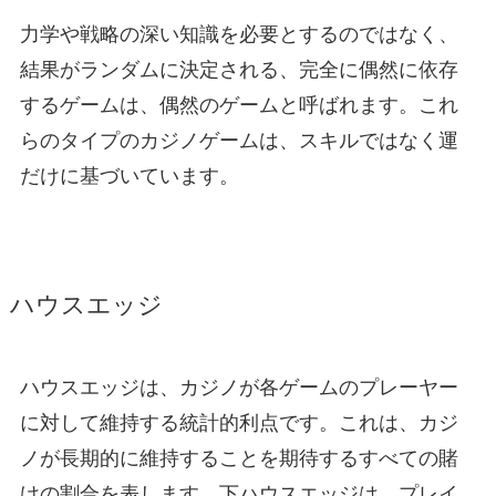
力学や戦略の深い知識を必要とするのではなく、
結果がランダムに決定される、完全に偶然に依存
するゲームは、偶然のゲームと呼ばれます。これ
らのタイプのカジノゲームは、スキルではなく運
だけに基づいています。
ハウスエッジ
ハウスエッジは、カジノが各ゲームのプレーヤー
に対して維持する統計的利点です。これは、カジ
ノが長期的に維持することを期待するすべての賭
けの割合を表します。下ハウスエッジは、プレイ