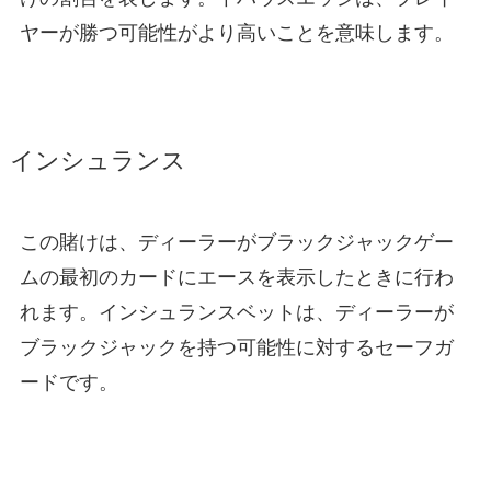
ヤーが勝つ可能性がより高いことを意味します。
インシュランス
この賭けは、ディーラーがブラックジャックゲー
ムの最初のカードにエースを表示したときに行わ
れます。インシュランスベットは、ディーラーが
ブラックジャックを持つ可能性に対するセーフガ
ードです。