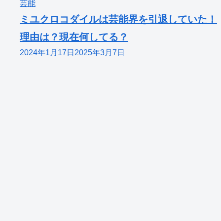
芸能
ミユクロコダイルは芸能界を引退していた！
理由は？現在何してる？
2024年1月17日
2025年3月7日