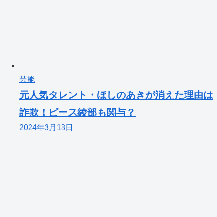
芸能
元人気タレント・ほしのあきが消えた理由は
詐欺！ピース綾部も関与？
2024年3月18日