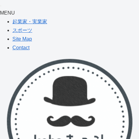
MENU
起業家・実業家
スポーツ
Site Map
Contact