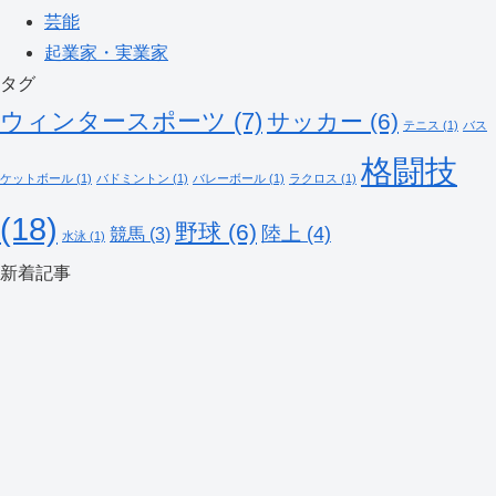
芸能
起業家・実業家
タグ
ウィンタースポーツ
(7)
サッカー
(6)
テニス
(1)
バス
格闘技
ケットボール
(1)
バドミントン
(1)
バレーボール
(1)
ラクロス
(1)
(18)
野球
(6)
陸上
(4)
競馬
(3)
水泳
(1)
新着記事