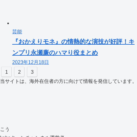
芸能
『おかえりモネ』の情熱的な演技が好評！キ
ンプリ永瀬廉のハマり役まとめ
2023年12月18日
1
2
3
当サイトは、海外在住者の方に向けて情報を発信しています。
こう