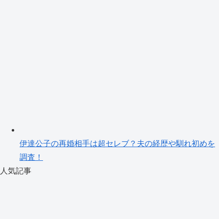
伊達公子の再婚相手は超セレブ？夫の経歴や馴れ初めを
調査！
人気記事