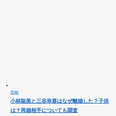
芸能
小林聡美と三谷幸喜はなぜ離婚した？子供
は？再婚相手についても調査