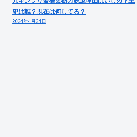
元キンプリ岩橋玄樹の脱退理由はいじめ？主
犯は誰？現在は何してる？
2024年4月24日