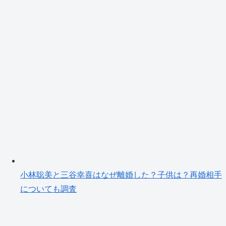
小林聡美と三谷幸喜はなぜ離婚した？子供は？再婚相手
についても調査