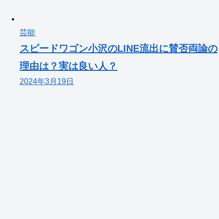
芸能
スピードワゴン小沢のLINE流出に賛否両論の
理由は？実は良い人？
2024年3月19日