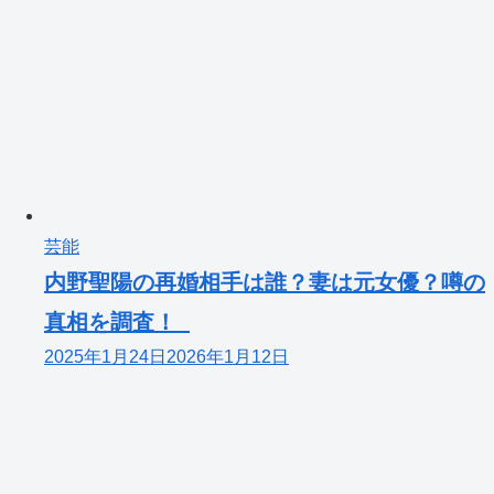
芸能
内野聖陽の再婚相手は誰？妻は元女優？噂の
真相を調査！
2025年1月24日
2026年1月12日