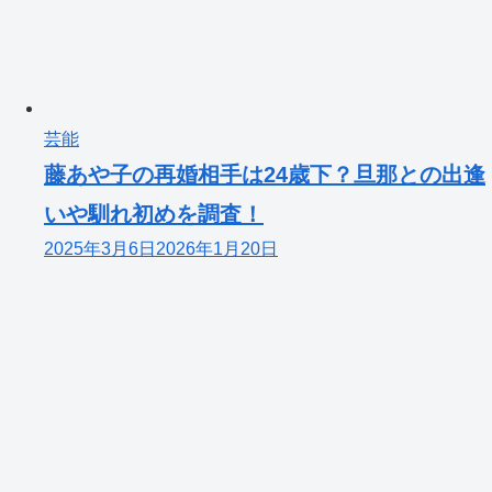
芸能
藤あや子の再婚相手は24歳下？旦那との出逢
いや馴れ初めを調査！
2025年3月6日
2026年1月20日