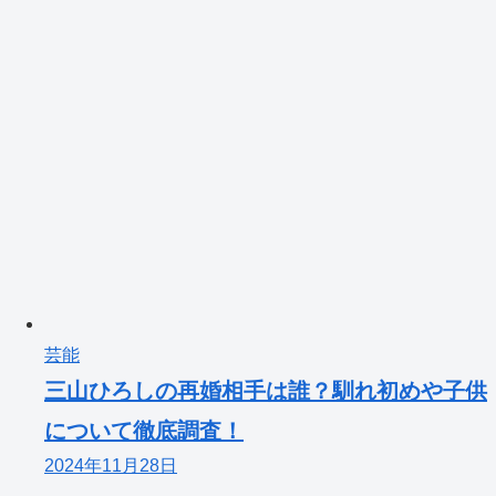
芸能
三山ひろしの再婚相手は誰？馴れ初めや子供
について徹底調査！
2024年11月28日