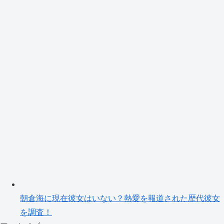
朝倉海に現在彼女はいない？熱愛を報道された歴代彼女
を調査！