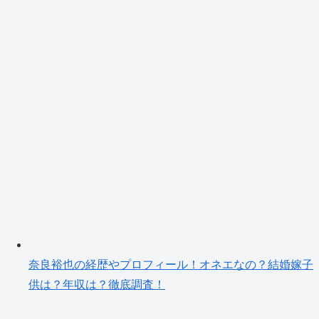
奈良裕也の経歴やプロフィール！オネエなの？結婚嫁子
供は？年収は？徹底調査！