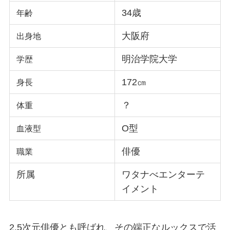
34歳
年齢
大阪府
出身地
明治学院大学
学歴
172㎝
身長
？
体重
O型
血液型
俳優
職業
所属
ワタナべエンターテ
イメント
2.5次元俳優とも呼ばれ、その端正なルックスで活