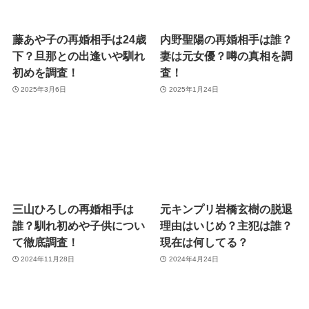
藤あや子の再婚相手は24歳
内野聖陽の再婚相手は誰？
下？旦那との出逢いや馴れ
妻は元女優？噂の真相を調
初めを調査！
査！
2025年3月6日
2025年1月24日
三山ひろしの再婚相手は
元キンプリ岩橋玄樹の脱退
誰？馴れ初めや子供につい
理由はいじめ？主犯は誰？
て徹底調査！
現在は何してる？
2024年11月28日
2024年4月24日