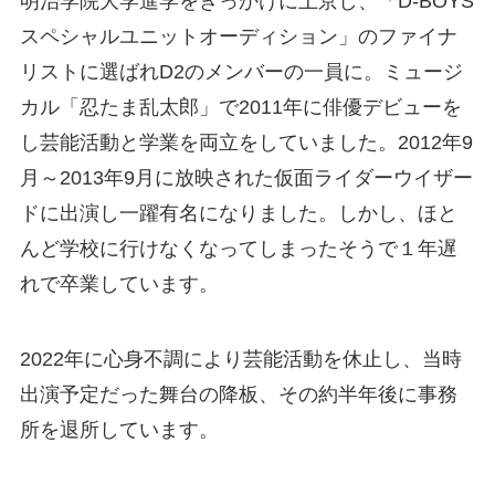
明治学院大学進学をきっかけに上京し、「D-BOYS
スペシャルユニットオーディション」のファイナ
リストに選ばれD2のメンバーの一員に。ミュージ
カル「忍たま乱太郎」で2011年に俳優デビューを
し芸能活動と学業を両立をしていました。2012年9
月～2013年9月に放映された仮面ライダーウイザー
ドに出演し一躍有名になりました。しかし、ほと
んど学校に行けなくなってしまったそうで１年遅
れで卒業しています。
2022年に心身不調により芸能活動を休止し、当時
出演予定だった舞台の降板、その約半年後に事務
所を退所しています。