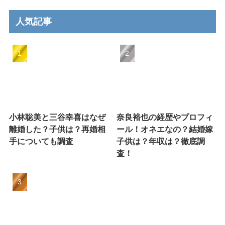
人気記事
小林聡美と三谷幸喜はなぜ
奈良裕也の経歴やプロフィ
離婚した？子供は？再婚相
ール！オネエなの？結婚嫁
手についても調査
子供は？年収は？徹底調
査！