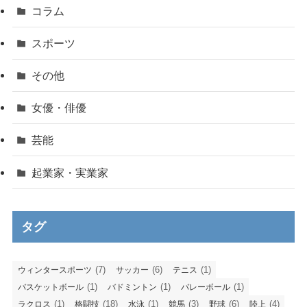
コラム
スポーツ
その他
女優・俳優
芸能
起業家・実業家
タグ
(7)
(6)
(1)
ウィンタースポーツ
サッカー
テニス
(1)
(1)
(1)
バスケットボール
バドミントン
バレーボール
(1)
(18)
(1)
(3)
(6)
(4)
ラクロス
格闘技
水泳
競馬
野球
陸上