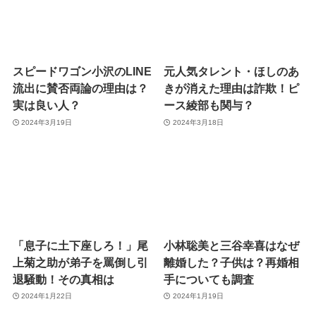
スピードワゴン小沢のLINE
元人気タレント・ほしのあ
流出に賛否両論の理由は？
きが消えた理由は詐欺！ピ
実は良い人？
ース綾部も関与？
2024年3月19日
2024年3月18日
「息子に土下座しろ！」尾
小林聡美と三谷幸喜はなぜ
上菊之助が弟子を罵倒し引
離婚した？子供は？再婚相
退騒動！その真相は
手についても調査
2024年1月22日
2024年1月19日