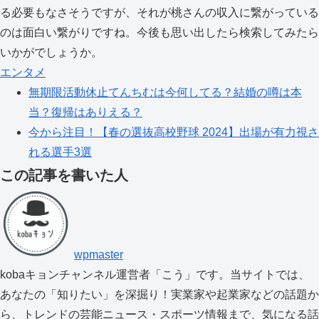
る必要もなさそうですが、それが桃さんの収入に繋がっている
のは面白い繋がりですね。今後も思い出したら検索してみたら
いかがでしょうか。
エンタメ
無期限活動休止てんちむは今何してる？結婚の噂は本
当？復帰はありえる？
今から注目！【春の選抜高校野球 2024】出場が有力視さ
れる選手3選
この記事を書いた人
wpmaster
kobaキョンチャンネル運営者「こう」です。当サイトでは、
あなたの「知りたい」を深掘り！実業家や起業家などの話題か
ら、トレンドの芸能ニュース・スポーツ情報まで、気になる話