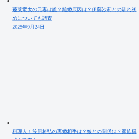
蓬莱竜太の元妻は誰？離婚原因は？伊藤沙莉との馴れ初
めについても調査
2025年9月24日
料理人！笠原将弘の再婚相手は？娘との関係は？家族構