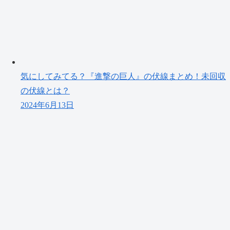
気にしてみてる？『進撃の巨人』の伏線まとめ！未回収
の伏線とは？
2024年6月13日