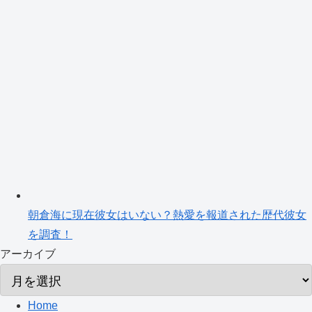
朝倉海に現在彼女はいない？熱愛を報道された歴代彼女
を調査！
アーカイブ
Home