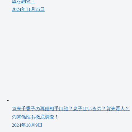
成を調査！
2024年11月25日
賀来千香子の再婚相手は誰？息子はいるの？賀来賢人と
の関係性も徹底調査！
2024年10月9日