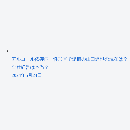
アルコール依存症・性加害で逮捕の山口達也の現在は？
会社経営は本当？
2024年6月24日