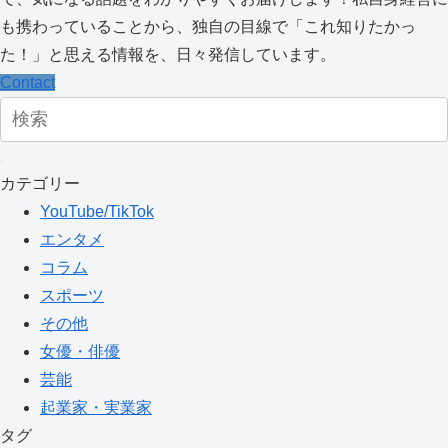
も携わっていることから、独自の目線で「これ知りたかっ
た！」と思える情報を、日々発信しています。
Contact
カテゴリー
YouTube/TikTok
エンタメ
コラム
スポーツ
その他
女優・俳優
芸能
起業家・実業家
タグ