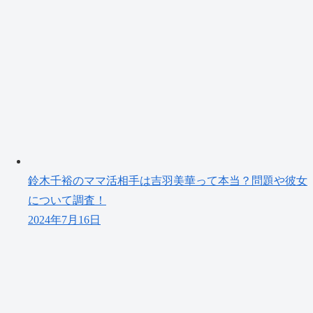
鈴木千裕のママ活相手は吉羽美華って本当？問題や彼女
について調査！
2024年7月16日