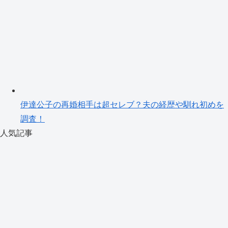
伊達公子の再婚相手は超セレブ？夫の経歴や馴れ初めを
調査！
人気記事