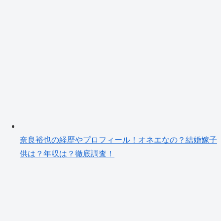
奈良裕也の経歴やプロフィール！オネエなの？結婚嫁子
供は？年収は？徹底調査！