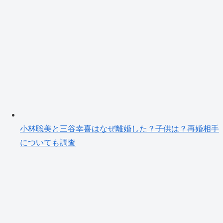
小林聡美と三谷幸喜はなぜ離婚した？子供は？再婚相手
についても調査