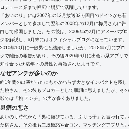
ロデュース業まで幅広い場所で活躍しています。
「あいのり」には2007年の12月放送82カ国目のドイツから新
メンバーとして参加して翌年の2008年の12月に梅男さんに告
白して帰国しました。その後は、2009年の2月にアメーバブロ
グを解説し、6月末にはオフィシャルブログになっています。
2010年10月に一般男性と結婚しましたが、2018年7月にブロ
グで離婚の報告があり、その後2020年6月に出会い系アプリで
知り合った6歳年下の男性と再婚されたようです。
なぜアンチが多いのか
約1年間の出演だったにもかかわらず大きなインパクトを残し
た桃さん、その後もブロガーとして順調に思えましたが、その
影では「桃 アンチ」の声が多くありました。
男癖の悪さ
あいのり時代から「男に媚びている、ぶりっ子」と言われてい
た桃さん、その後も二股疑惑や合コン、マッチングアプリとい