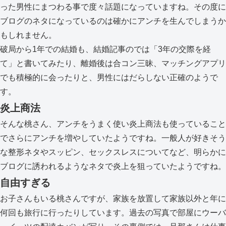
った男性にまつわる事で度々話題になっていますね。その度に
ブログのネタになっているのは確かにアンチを生んでしまうか
もしれません。
破局から1年での結婚も、結婚記事のでは「3年の交際を経
て」と書いてみたり、離婚後は合コン三昧、マッチングアプリ
でも積極的に会ったりと、男性にはだらしない正確のようで
す。
炎上商法
そんな桃さん、アンチをうまく使い炎上商法も使っていること
でさらにアンチを増やしていたようですね。一般人が好きそう
な整形ネタやスッピン、セックスレスについてなど、明らかに
ブログに誘われるようなネタで炎上を狙っていたようですね。
自由すぎる
お子さんもいる桃さんですが、家族を放置して家族以外と年に
何回も旅行に行ったりしています。過去の写真で部屋にウーバ