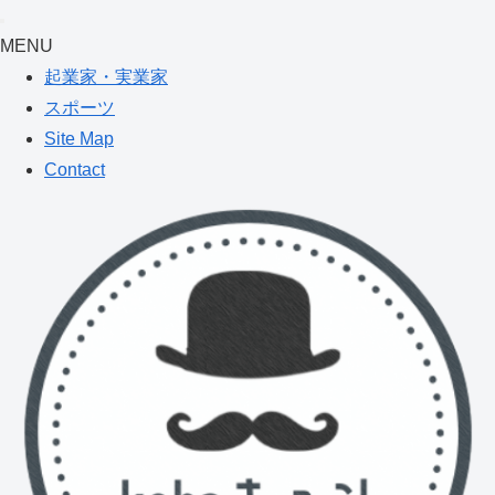
MENU
起業家・実業家
スポーツ
Site Map
Contact