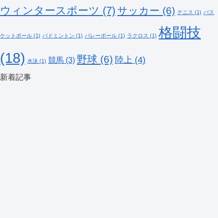
ウィンタースポーツ
(7)
サッカー
(6)
テニス
(1)
バス
格闘技
ケットボール
(1)
バドミントン
(1)
バレーボール
(1)
ラクロス
(1)
(18)
野球
(6)
陸上
(4)
競馬
(3)
水泳
(1)
新着記事