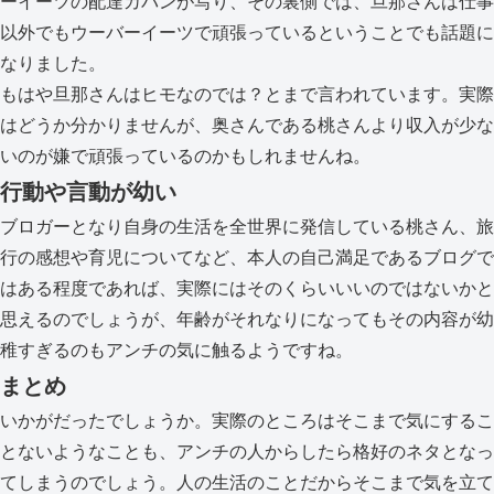
ーイーツの配達カバンが写り、その裏側では、旦那さんは仕事
以外でもウーバーイーツで頑張っているということでも話題に
なりました。
もはや旦那さんはヒモなのでは？とまで言われています。実際
はどうか分かりませんが、奥さんである桃さんより収入が少な
いのが嫌で頑張っているのかもしれませんね。
行動や言動が幼い
ブロガーとなり自身の生活を全世界に発信している桃さん、旅
行の感想や育児についてなど、本人の自己満足であるブログで
はある程度であれば、実際にはそのくらいいいのではないかと
思えるのでしょうが、年齢がそれなりになってもその内容が幼
稚すぎるのもアンチの気に触るようですね。
まとめ
いかがだったでしょうか。実際のところはそこまで気にするこ
とないようなことも、アンチの人からしたら格好のネタとなっ
てしまうのでしょう。人の生活のことだからそこまで気を立て