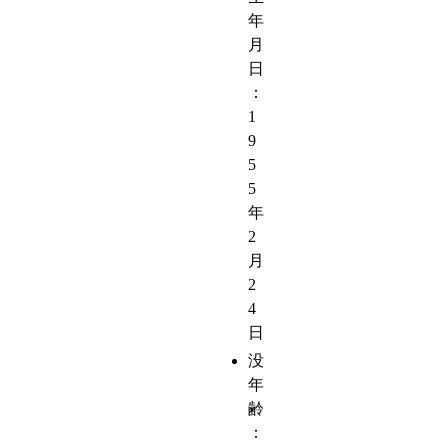
年
月
日
：
1
9
5
5
年
2
月
2
4
日
没
年
齢
：