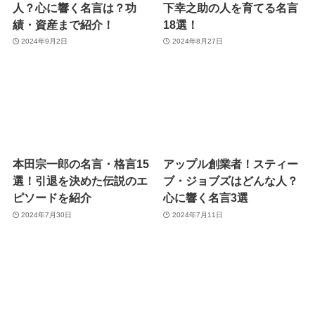
人？心に響く名言は？功
下幸之助の人を育てる名言
績・資産まで紹介！
18選！
2024年9月2日
2024年8月27日
本田宗一郎の名言・格言15
アップル創業者！スティー
選！引退を決めた伝説のエ
ブ・ジョブズはどんな人？
ピソードを紹介
心に響く名言3選
2024年7月30日
2024年7月11日