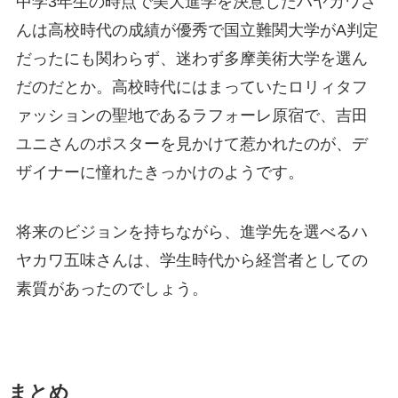
中学3年生の時点で美大進学を決意したハヤカワさ
んは高校時代の成績が優秀で国立難関大学がA判定
だったにも関わらず、迷わず多摩美術大学を選ん
だのだとか。高校時代にはまっていたロリィタフ
ァッションの聖地であるラフォーレ原宿で、吉田
ユニさんのポスターを見かけて惹かれたのが、デ
ザイナーに憧れたきっかけのようです。
将来のビジョンを持ちながら、進学先を選べるハ
ヤカワ五味さんは、学生時代から経営者としての
素質があったのでしょう。
まとめ