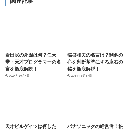
関連記事
岩田聡の死因は何？任天
稲盛和夫の名言は？利他の
堂・天才プログラマーの名
心を判断基準にする座右の
言を徹底解説！
銘を徹底解説！
2024年10月4日
2024年9月27日
天才ビルゲイツは何した
パナソニックの経営者！松