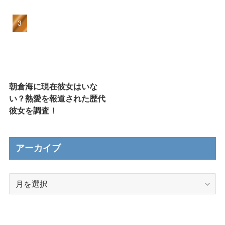
朝倉海に現在彼女はいな
い？熱愛を報道された歴代
彼女を調査！
アーカイブ
ア
ー
カ
イ