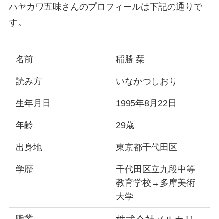
ハヤカワ五味さんのプロフィールは下記の通りで
す。
名前
稲勝 栞
読み方
いなかつしおり
生年月日
1995年8月22日
年齢
29歳
出身地
東京都千代田区
学歴
千代田区立九段中等
教育学校→多摩美術
大学
職業