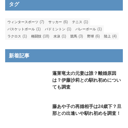
タグ
(7)
(6)
(1)
ウィンタースポーツ
サッカー
テニス
(1)
(1)
(1)
バスケットボール
バドミントン
バレーボール
(1)
(18)
(1)
(3)
(6)
(4)
ラクロス
格闘技
水泳
競馬
野球
陸上
新着記事
蓬莱竜太の元妻は誰？離婚原因
は？伊藤沙莉との馴れ初めについ
ても調査
藤あや子の再婚相手は24歳下？旦
那との出逢いや馴れ初めを調査！