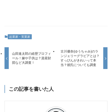
起業家・実業家
古川優奈(ゆうちゃみ)のラ
山田進太郎の経歴プロフィ
ンジェリーグラビアとは？
ール！嫁や子供は？資産財
すっぴんがきれいって本
団など大調査！
当？彼氏についても調査
この記事を書いた人