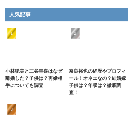
人気記事
小林聡美と三谷幸喜はなぜ
奈良裕也の経歴やプロフィ
離婚した？子供は？再婚相
ール！オネエなの？結婚嫁
手についても調査
子供は？年収は？徹底調
査！