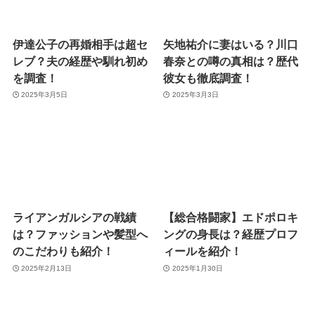
伊達公子の再婚相手は超セ
矢地祐介に妻はいる？川口
レブ？夫の経歴や馴れ初め
春奈との噂の真相は？歴代
を調査！
彼女も徹底調査！
2025年3月5日
2025年3月3日
ライアンガルシアの戦績
【総合格闘家】エドポロキ
は？ファッションや髪型へ
ングの身長は？経歴プロフ
のこだわりも紹介！
ィールを紹介！
2025年2月13日
2025年1月30日