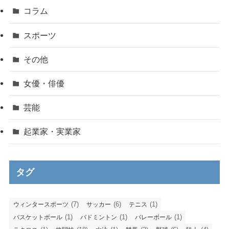
コラム
スポーツ
その他
女優・俳優
芸能
起業家・実業家
タグ
(7)
(6)
(1)
ウィンタースポーツ
サッカー
テニス
(1)
(1)
(1)
バスケットボール
バドミントン
バレーボール