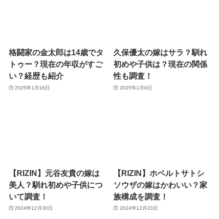
格闘家の金太郎は14歳でタ
久保優太の嫁はサラ？馴れ
トゥー？現在の年収がすご
初めや子供は？現在の関係
い？経歴も紹介
性も調査！
2025年1月16日
2025年1月9日
【RIZIN】元谷友貴の嫁は
【RIZIN】ホベルトサトシ
美人？馴れ初めや子供につ
ソウザの嫁はかわいい？家
いて調査！
族構成を調査！
2024年12月30日
2024年12月23日