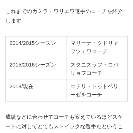
これまでのカミラ・ワリエワ選手のコーチを紹介
します。
2014/2015シーズン
マリーナ・クドリャ
フツェワコーチ
2015/2016シーズン
スタニスラフ・コバ
リョフコーチ
2018/現在
エテリ・トゥトベリ
ーゼをコーチ
成績などに合わせてコーチも変えているほどスケ
ートに対してとてもストイックな選手だというこ