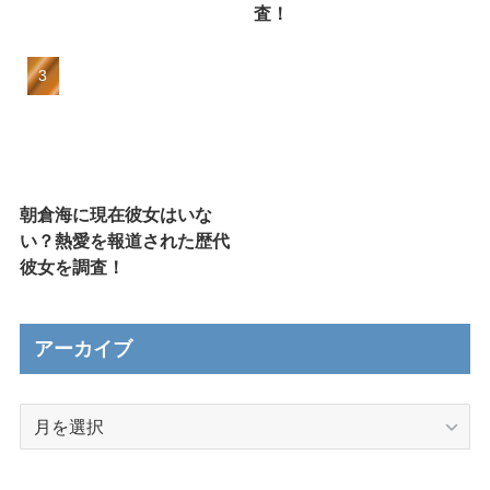
査！
朝倉海に現在彼女はいな
い？熱愛を報道された歴代
彼女を調査！
アーカイブ
ア
ー
カ