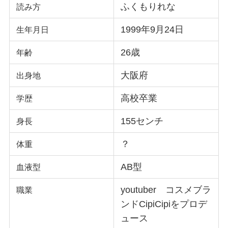
ふくもりれな
読み方
1999年9月24日
生年月日
26歳
年齢
大阪府
出身地
高校卒業
学歴
155センチ
身長
？
体重
AB型
血液型
youtuber コスメブラ
職業
ンドCipiCipiをプロデ
ュース