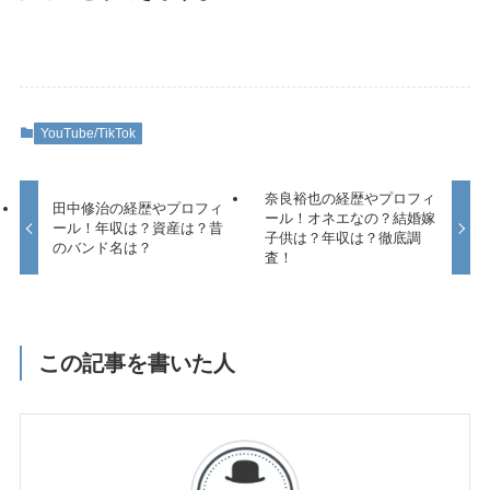
YouTube/TikTok
奈良裕也の経歴やプロフィ
田中修治の経歴やプロフィ
ール！オネエなの？結婚嫁
ール！年収は？資産は？昔
子供は？年収は？徹底調
のバンド名は？
査！
この記事を書いた人