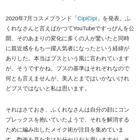
2020年7月コスメブランド「
CipiCipi
」を発表。ふ
くれなさんと言えばかつてYouTubeですっぴんを公
開、そのあまりの変化に多くの人が驚いたと同時
に親近感をもち一躍人気者になったという経緯が
ありした。本当はブスという風に言われています
が、そうですかね。ブスの基準はそれぞれなので
何とも言えませんが、美人とまではいかないけれ
どブスではないと私は思います。
それはさておき、ふくれなさんは自分の顔にコン
プレックスを抱いていたようで、それを解消する
ために編み出したメイク術が注目を集めていま
す。動画を見た方はお分かりだと思いますが、そ