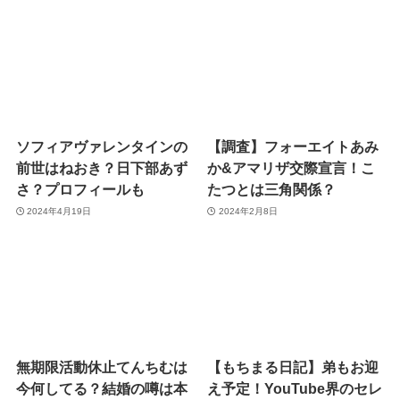
ソフィアヴァレンタインの
【調査】フォーエイトあみ
前世はねおき？日下部あず
か&アマリザ交際宣言！こ
さ？プロフィールも
たつとは三角関係？
2024年4月19日
2024年2月8日
無期限活動休止てんちむは
【もちまる日記】弟もお迎
今何してる？結婚の噂は本
え予定！YouTube界のセレ