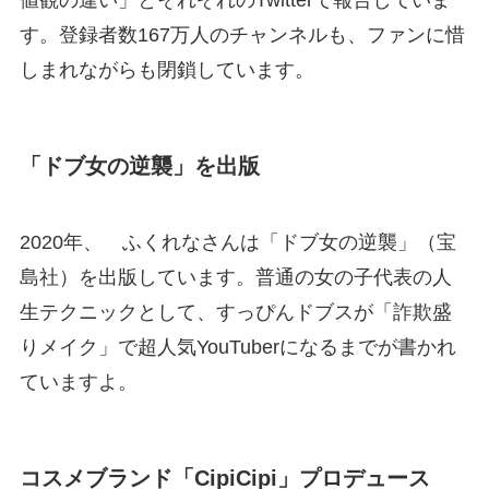
値観の違い」とそれぞれのTwitterで報告していま
す。登録者数167万人のチャンネルも、ファンに惜
しまれながらも閉鎖しています。
「ドブ女の逆襲」を出版
2020年、 ふくれなさんは「ドブ女の逆襲」（宝
島社）を出版しています。普通の女の子代表の人
生テクニックとして、すっぴんドブスが「詐欺盛
りメイク」で超人気YouTuberになるまでが書かれ
ていますよ。
コスメブランド「CipiCipi」プロデュース