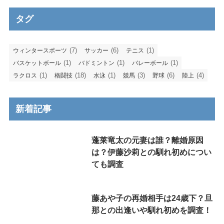
タグ
(7)
(6)
(1)
ウィンタースポーツ
サッカー
テニス
(1)
(1)
(1)
バスケットボール
バドミントン
バレーボール
(1)
(18)
(1)
(3)
(6)
(4)
ラクロス
格闘技
水泳
競馬
野球
陸上
新着記事
蓬莱竜太の元妻は誰？離婚原因
は？伊藤沙莉との馴れ初めについ
ても調査
藤あや子の再婚相手は24歳下？旦
那との出逢いや馴れ初めを調査！