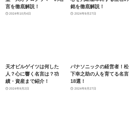
言を徹底解説！
銘を徹底解説！
2024年10月4日
2024年9月27日
天才ビルゲイツは何した
パナソニックの経営者！松
人？心に響く名言は？功
下幸之助の人を育てる名言
績・資産まで紹介！
18選！
2024年9月2日
2024年8月27日