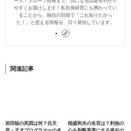
ース・スポーツ情報まで、気になる話題をわかり
やすくお届けします！私自身経営にも携わってい
ることから、独自の目線で「これ知りたかっ
た！」と思える情報を、日々発信しています。
関連記事
岩田聡の死因は何？任天
稲盛和夫の名言は？利他の
堂・天才プログラマーの名
心を判断基準にする座右の