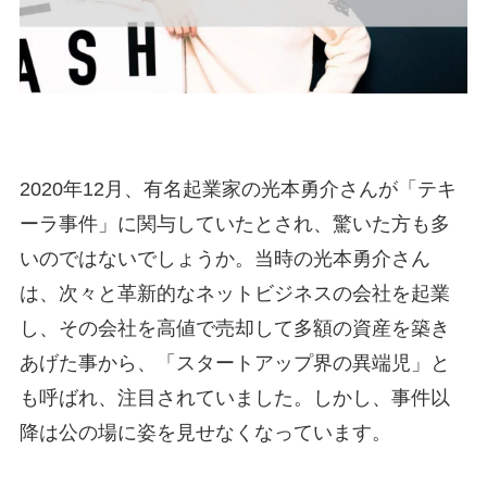
2020年12月、有名起業家の光本勇介さんが「テキ
ーラ事件」に関与していたとされ、驚いた方も多
いのではないでしょうか。当時の光本勇介さん
は、次々と革新的なネットビジネスの会社を起業
し、その会社を高値で売却して多額の資産を築き
あげた事から、「スタートアップ界の異端児」と
も呼ばれ、注目されていました。しかし、事件以
降は公の場に姿を見せなくなっています。