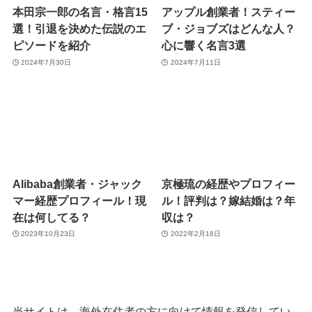
本田宗一郎の名言・格言15
アップル創業者！スティー
選！引退を決めた伝説のエ
ブ・ジョブズはどんな人？
ピソードを紹介
心に響く名言3選
2024年7月30日
2024年7月11日
Alibaba創業者・ジャック
京極琉の経歴やプロフィー
マー経歴プロフィール！現
ル！評判は？嫁結婚は？年
在は何してる？
収は？
2023年10月23日
2022年2月18日
当サイトは、海外在住者の方に向けて情報を発信してい