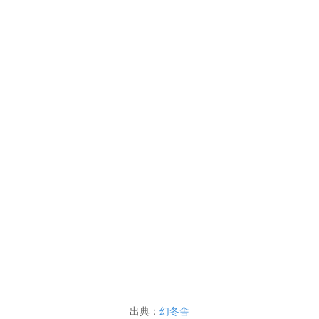
出典：
幻冬舎