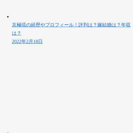
京極琉の経歴やプロフィール！評判は？嫁結婚は？年収
は？
2022年2月18日