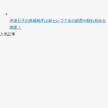
伊達公子の再婚相手は超セレブ？夫の経歴や馴れ初めを
調査！
人気記事