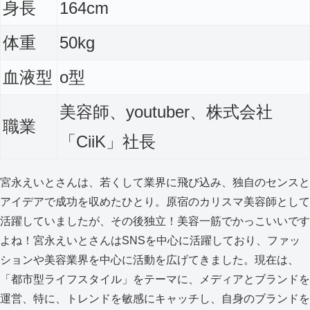
身長
164cm
体重
50kg
血液型
o型
美容師、youtuber、株式会社
職業
「CiiK」社長
宮永えいとさんは、若くして業界に飛び込み、独自のセンスと
アイデアで成功を収めたひとり。原宿のカリスマ美容師として
活躍していましたが、その後独立！美容一筋でかっこいいです
よね！宮永えいとさんはSNSを中心に活躍しており、ファッ
ションや美容業界を中心に活動を広げてきました。現在は、
「都市型ライフスタイル」をテーマに、メディアとブランドを
運営、特に、トレンドを敏感にキャッチし、自身のブランドを