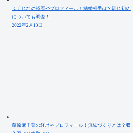
ふくれなの経歴やプロフィール！結婚相手は？馴れ初め
についても調査！
2022年2月13日
藤原麻里菜の経歴やプロフィール！無駄づくりとは？収