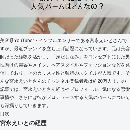
美容系YouTuber・インフルエンサーである宮永えいとさんで
すが、最近ブランドを立ち上げ話題になっています。元は美容
師だった経験を活かし、「身だしなみ」をコンセプトにした男
性向けの美容やメイク、ヘアスタイルやファッションなどを発
信しており、そのカリスマ性と独特のスタイルが人気です。そ
んな宮永えいとさんのチャンネル登録者数は約20万人！この
記事では、宮永えいとさん経歴やプロフィール、気になる恋愛
事情や、さらには彼がプロデュースする人気のバームについて
も深掘りしていきます。
目次
宮永えいとの経歴