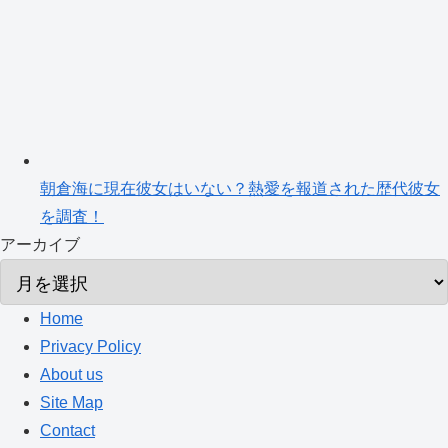
朝倉海に現在彼女はいない？熱愛を報道された歴代彼女
を調査！
アーカイブ
Home
Privacy Policy
About us
Site Map
Contact