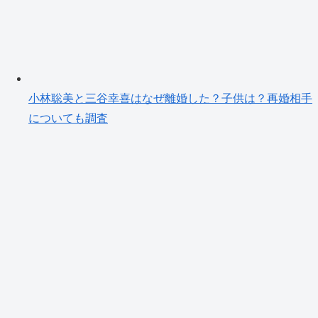
小林聡美と三谷幸喜はなぜ離婚した？子供は？再婚相手
についても調査