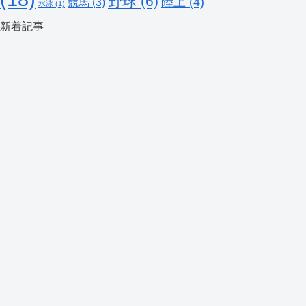
野球
(6)
陸上
(4)
競馬
(3)
水泳
(1)
新着記事