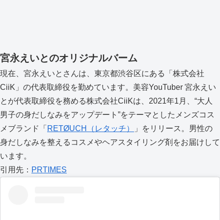
宮永えいとのオリジナルバーム
現在、宮永えいとさんは、東京都渋谷区にある「株式会社
CiiK」の代表取締役を勤めています。美容YouTuber 宮永えい
とが代表取締役を務める株式会社CiiKは、2021年1月、“大人
男子の身だしなみをアップデート”をテーマとしたメンズコス
メブランド「
RETØUCH（レタッチ）
」をリリース。男性の
身だしなみを整えるコスメやヘアスタイリング剤をお届けして
います。
引用先：
PRTIMES