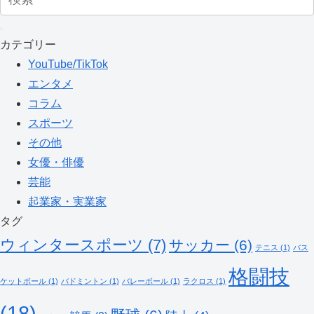
カテゴリー
YouTube/TikTok
エンタメ
コラム
スポーツ
その他
女優・俳優
芸能
起業家・実業家
タグ
ウィンタースポーツ
(7)
サッカー
(6)
テニス
(1)
バス
格闘技
ケットボール
(1)
バドミントン
(1)
バレーボール
(1)
ラクロス
(1)
(18)