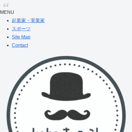
MENU
起業家・実業家
スポーツ
Site Map
Contact