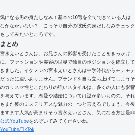
気になる男の身だしなみ！基本の10選を全てできている人は
なかなかいない？！こっそり自分の彼氏の身だしなみチェック
もしてみたいところです。
まとめ
宮永えいとさんは、お兄さんの影響を受けたことをきっかけ
に、ファッションや美容の世界で独自のポジションを確立して
きました。イケメンの宮永えいとさんは中学時代からモテモテ
だったに違いありません。ブランドを自ら立ち上げてしまうそ
のカリスマ性とこだわりの強いスタイルは、多くの人にも影響
を与えています。恋愛や結婚については謎が多いものの、それ
もまた彼のミステリアスな魅力の一つと言えるでしょう。今後
ますます人気が高まりそう宮永えいとさん、気になる方は是非
公式YouTube
をのぞいてみてくださいね。
YouTube/TikTok