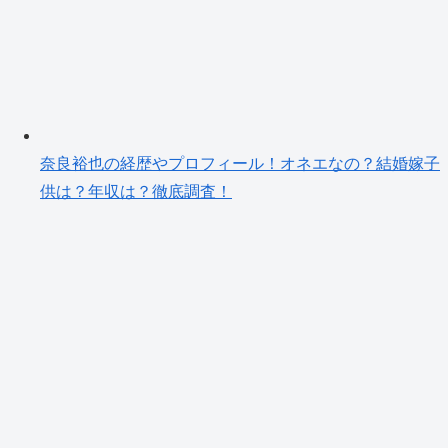
奈良裕也の経歴やプロフィール！オネエなの？結婚嫁子
供は？年収は？徹底調査！