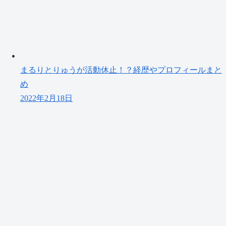
まるりとりゅうが活動休止！？経歴やプロフィールまと
め
2022年2月18日