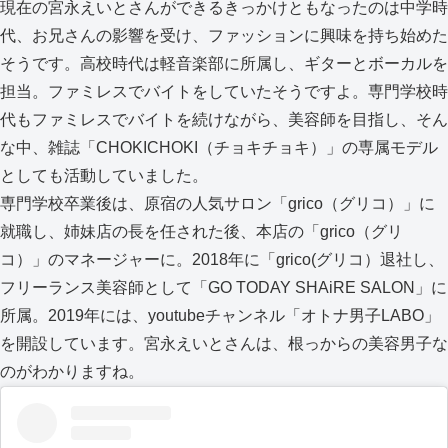
現在の宮永えいとさんができるきっかけともなったのは中学時
代、お兄さんの影響を受け、ファッションに興味を持ち始めた
そうです。高校時代は軽音楽部に所属し、ギターとボーカルを
担当。ファミレスでバイトをしていたそうですよ。専門学校時
代もファミレスでバイトを続けながら、美容師を目指し、そん
な中、雑誌「CHOKICHOKI（チョキチョキ）」の専属モデル
としても活動していました。
専門学校卒業後は、原宿の人気サロン「grico（グリコ）」に
就職し、姉妹店の長を任された後、本店の「grico（グリ
コ）」のマネージャーに。2018年に「grico(グリコ）退社し、
フリーランス美容師として「GO TODAY SHAiRE SALON」に
所属。2019年には、youtubeチャンネル「オトナ男子LABO」
を開設しています。宮永えいとさんは、根っからの美容男子な
のがわかりますね。