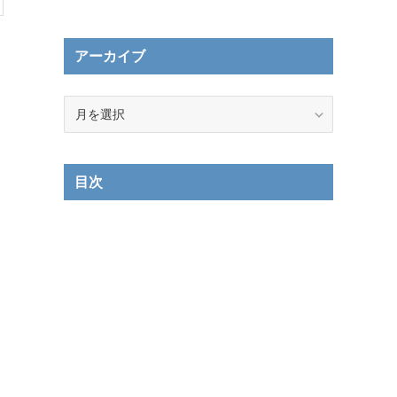
アーカイブ
ア
ー
カ
イ
目次
ブ