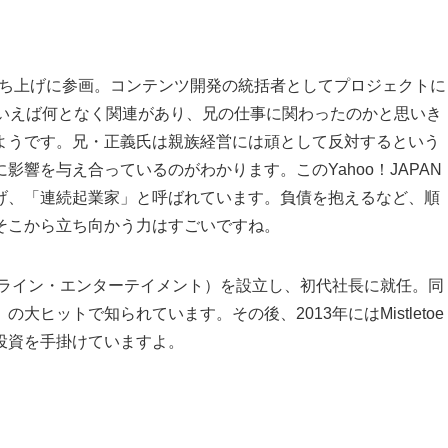
Nの立ち上げに参画。コンテンツ開発の統括者としてプロジェクトに
Nといえば何となく関連があり、兄の仕事に関わったのかと思いき
ようです。兄・正義氏は親族経営には頑として反対するという
響を与え合っているのがわかります。このYahoo！JAPAN
げ、「連続起業家」と呼ばれています。負債を抱えるなど、順
そこから立ち向かう力はすごいですね。
ンライン・エンターテイメント）を設立し、初代社長に就任。同
ヒットで知られています。その後、2013年にはMistletoe
投資を手掛けていますよ。