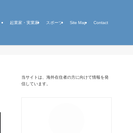
起業家・実業家
スポーツ
Site Map
Contact
当サイトは、海外在住者の方に向けて情報を発
信しています。