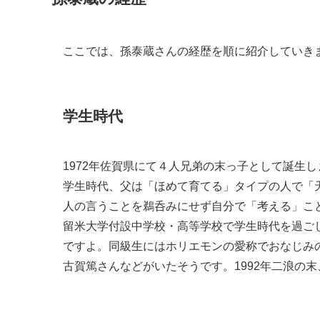
ここでは、孫泰蔵さんの経歴を順に紹介していき
学生時代
1972年佐賀県にて４人兄弟の末っ子として誕生し
学生時代、父は「ほめて育てる」タイプの人で「
人の言うことを鵜呑みにせず自分で「考える」こ
留米大学付設中学校・高等学校で学生時代を過ご
ですよ。同級生にはホリエモンの愛称でおなじみ
古賀篤さんなどがいたそうです。1992年二浪の