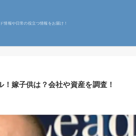
ド情報や日常の役立つ情報をお届け！
ル！嫁子供は？会社や資産を調査！