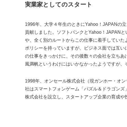
実業家としてのスタート
1996年、大学４年生のときにYahoo！JAPA
貢献しました。ソフトバンクとYahoo！JAPA
や、全く別のルートからこの仕事に着手していた
ポリシーを持っていますが、ビジネス面では互いに影
の仕事をきっかけに、その後数々の会社を立ちあ
風満帆というわけにはいかなかったようですが、
1998年、オンセール株式会社（現ガンホー・オ
社はスマートフォンゲーム「パズル＆ドラゴンズ」の大
株式会社を設立し、スタートアップ企業の育成や