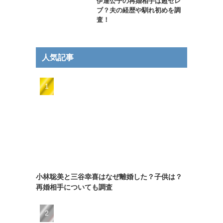
伊達公子の再婚相手は超セレ
ブ？夫の経歴や馴れ初めを調
査！
人気記事
小林聡美と三谷幸喜はなぜ離婚した？子供は？
再婚相手についても調査