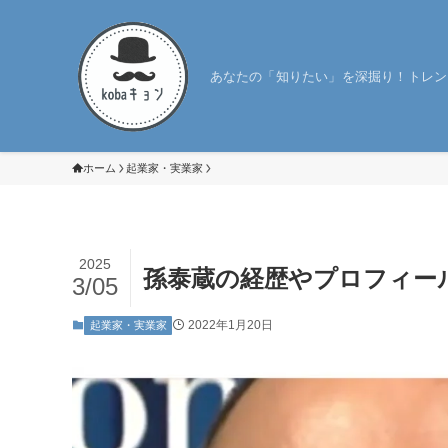
あなたの「知りたい」を深掘り！トレン
ホーム
起業家・実業家
2025
孫泰蔵の経歴やプロフィー
3/05
2022年1月20日
起業家・実業家