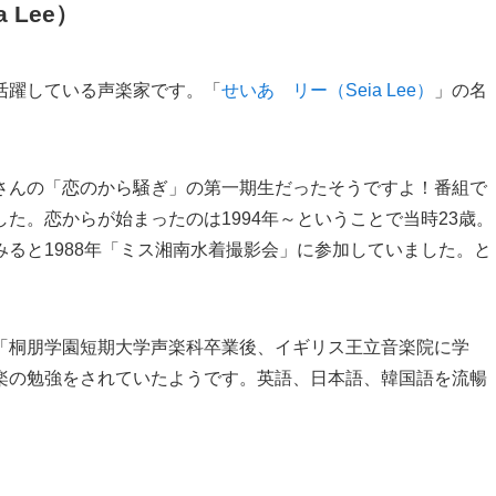
Lee）
活躍している声楽家です。「
せいあ リー（Seia Lee）
」の名
さんの「恋のから騒ぎ」の第一期生だったそうですよ！番組で
た。恋からが始まったのは1994年～ということで当時23歳。
ると1988年「ミス湘南水着撮影会」に参加していました。と
「桐朋学園短期大学声楽科卒業後、イギリス王立音楽院に学
楽の勉強をされていたようです。英語、日本語、韓国語を流暢