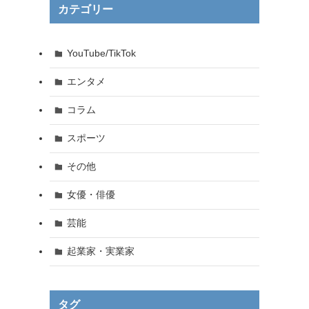
カテゴリー
YouTube/TikTok
エンタメ
コラム
スポーツ
その他
女優・俳優
芸能
起業家・実業家
タグ