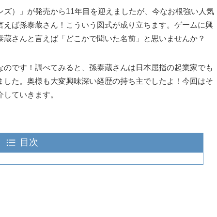
ンズ）」が発売から11年目を迎えましたが、今なお根強い人気
言えば孫泰蔵さん！こういう図式が成り立ちます。ゲームに興
泰蔵さんと言えば「どこかで聞いた名前」と思いませんか？
なのです！調べてみると、孫泰蔵さんは日本屈指の起業家でも
ました。奥様も大変興味深い経歴の持ち主でしたよ！今回はそ
介していきます。
目次