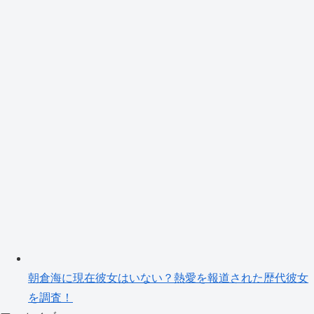
朝倉海に現在彼女はいない？熱愛を報道された歴代彼女
を調査！