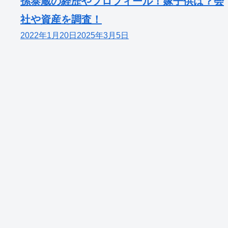
孫泰蔵の経歴やプロフィール！嫁子供は？会
社や資産を調査！
2022年1月20日
2025年3月5日