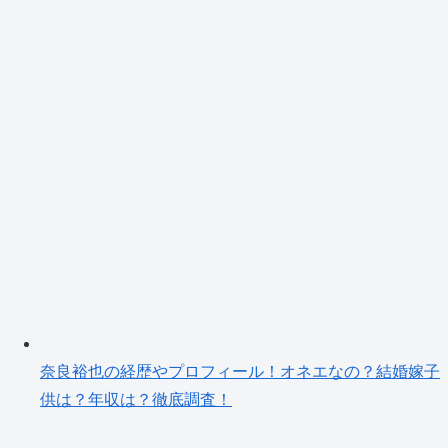
奈良裕也の経歴やプロフィール！オネエなの？結婚嫁子
供は？年収は？徹底調査！