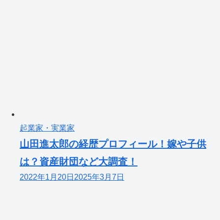
起業家・実業家
山田進太郎の経歴プロフィール！嫁や子供
は？資産財団など大調査！
2022年1月20日
2025年3月7日