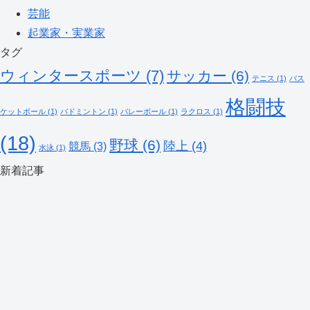
芸能
起業家・実業家
タグ
ウィンタースポーツ
(7)
サッカー
(6)
テニス
(1)
バス
格闘技
ケットボール
(1)
バドミントン
(1)
バレーボール
(1)
ラクロス
(1)
(18)
野球
(6)
陸上
(4)
競馬
(3)
水泳
(1)
新着記事