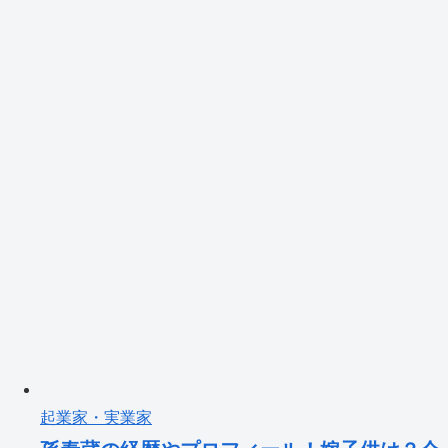
起業家・実業家