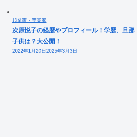
起業家・実業家
次原悦子の経歴やプロフィール！学歴、旦那
子供は？大公開！
2022年1月20日
2025年3月3日