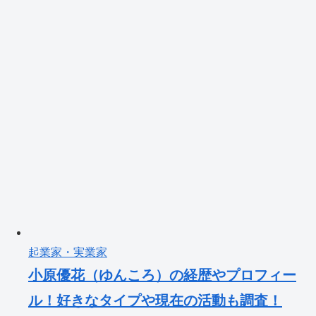
起業家・実業家
小原優花（ゆんころ）の経歴やプロフィー
ル！好きなタイプや現在の活動も調査！