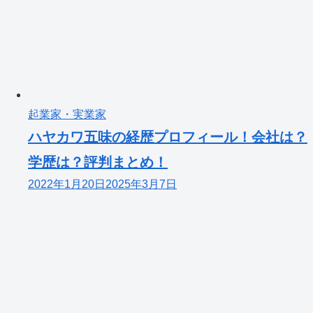
起業家・実業家
ハヤカワ五味の経歴プロフィール！会社は？
学歴は？評判まとめ！
2022年1月20日
2025年3月7日