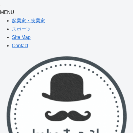
MENU
起業家・実業家
スポーツ
Site Map
Contact