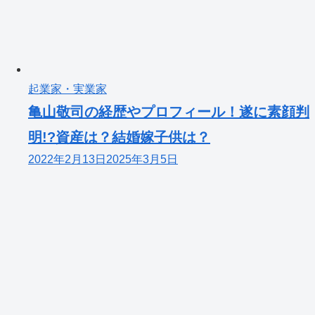
起業家・実業家
亀山敬司の経歴やプロフィール！遂に素顔判
明!?資産は？結婚嫁子供は？
2022年2月13日
2025年3月5日