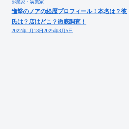
起業家・実業家
進撃のノアの経歴プロフィール！本名は？彼
氏は？店はどこ？徹底調査！
2022年1月13日
2025年3月5日