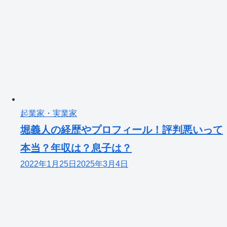
起業家・実業家
堀義人の経歴やプロフィール！評判悪いって
本当？年収は？息子は？
2022年1月25日
2025年3月4日