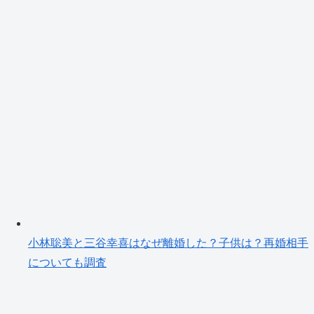
小林聡美と三谷幸喜はなぜ離婚した？子供は？再婚相手
についても調査