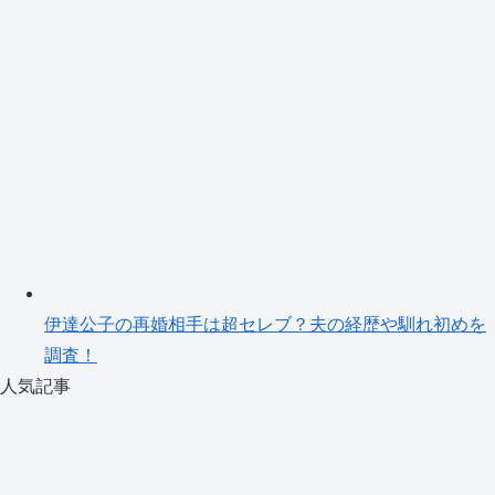
伊達公子の再婚相手は超セレブ？夫の経歴や馴れ初めを
調査！
人気記事